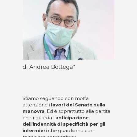
di Andrea Bottega*
Stiamo seguendo con molta
attenzione i
lavori del Senato sulla
manovra
. Ed è soprattutto alla partita
che riguarda l’
anticipazione
dell’indennità di specificità per gli
infermieri
che guardiamo con
maggiore apprensione.