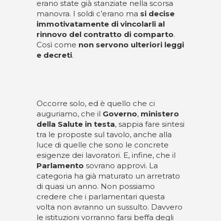
erano state già stanziate nella scorsa
manovra. I soldi c’erano ma
si decise
immotivatamente di vincolarli al
rinnovo del contratto di comparto
.
Così come
non servono ulteriori leggi
e decreti
.
Occorre solo, ed è quello che ci
auguriamo, che il
Governo
,
ministero
della Salute in testa
, sappia fare sintesi
tra le proposte sul tavolo, anche alla
luce di quelle che sono le concrete
esigenze dei lavoratori. E, infine, che il
Parlamento
sovrano approvi. La
categoria ha già maturato un arretrato
di quasi un anno. Non possiamo
credere che i parlamentari questa
volta non avranno un sussulto. Davvero
le istituzioni vorranno farsi beffa degli