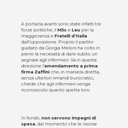
A portarla avanti sono state infatti tre
forze politiche, il
M5s
e
Leu
per la
maggioranza e
Fratelli d’Italia
dall’opposizione. Proprio il partito
guidato da Giorgia Meloni ha colto in
pieno la necessità di dare subito un
segnale agli infermieri. Va in questa
direzione l’
emendamento a prima
firma Zaffini
che, in maniera diretta,
senza ulteriori rimandi burocratici,
chiede che agli infermieri venga
riconosciuto quanto spetta loro.
In fondo,
non servono impegni di
spesa
, dal momento che le risorse