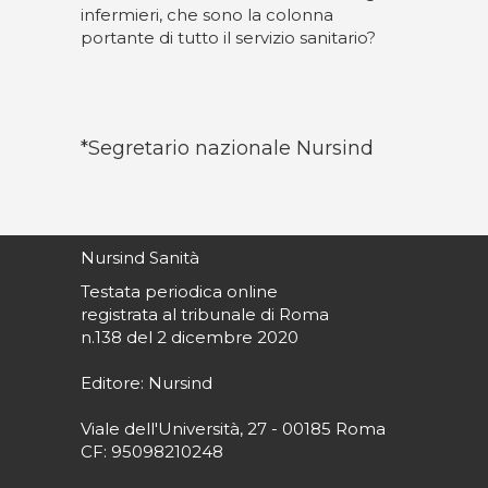
infermieri, che sono la colonna
portante di tutto il servizio sanitario?
*Segretario nazionale Nursind
Nursind Sanità
Testata periodica online
registrata al tribunale di Roma
n.138 del 2 dicembre 2020
Editore: Nursind
Viale dell'Università, 27 - 00185 Roma
CF: 95098210248