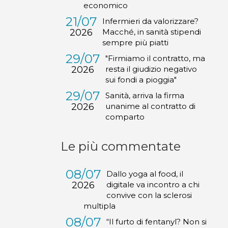
economico
21/07
Infermieri da valorizzare?
2026
Macché, in sanità stipendi
sempre più piatti
29/07
"Firmiamo il contratto, ma
2026
resta il giudizio negativo
sui fondi a pioggia"
29/07
Sanità, arriva la firma
2026
unanime al contratto di
comparto
Le più commentate
08/07
Dallo yoga al food, il
2026
digitale va incontro a chi
convive con la sclerosi
multipla
08/07
“Il furto di fentanyl? Non si