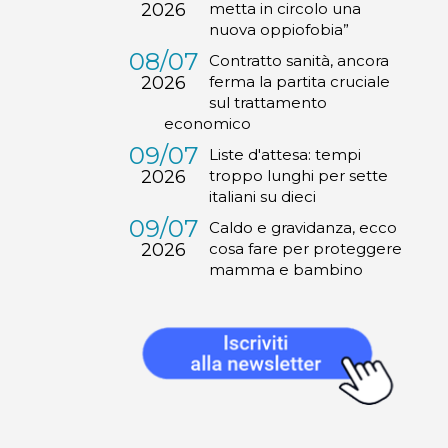
2026
metta in circolo una
nuova oppiofobia”
08/07
Contratto sanità, ancora
2026
ferma la partita cruciale
sul trattamento
economico
09/07
Liste d'attesa: tempi
2026
troppo lunghi per sette
italiani su dieci
09/07
Caldo e gravidanza, ecco
2026
cosa fare per proteggere
mamma e bambino