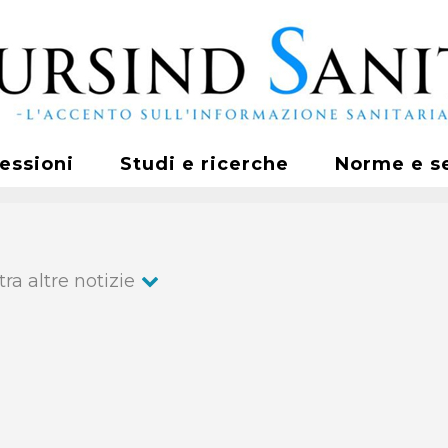
fessioni
Studi e ricerche
Norme e s
ra altre notizie