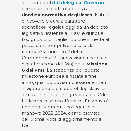
all'esame del
ddl delega al Governo
che in un solo articolo punta al
riordino normativo degli Irccs
(Istituti
di ricovero e cura a carattere
scientifico), regolati oggi da un decreto
legislativo risalente al 2003 e dunque
bisognosi di un tagliando che li metta al
passo con i tempi. Non a caso, la
riforma è la numero 2 della
Componente 2 (Innovazione ricerca e
digitalizzazione del Ssn) della
Missione
6 del Pnrr
. La scadenza per questa
milestone europea è fissata a fine
anno, quando dovranno essere entrati
in vigore uno o più decreti legislativi di
attuazione della delega varata dal Cdm
l'11 febbraio scorso. Peraltro, l'iniziativa è
uno degli strumenti collegati alla
manovra 2022-2024, come previsto
dall'ultima Nota di aggiornamento al
Def.