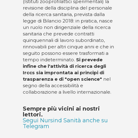
(Istituti zooprofilattici sperimentali) la
revisione della disciplina del personale
della ricerca sanitaria, prevista dalla
legge di Bilancio 2018: in pratica, nasce
un ruolo non dirigenziale della ricerca
sanitaria che prevede contratti
quinquennali di lavoro subordinato,
rinnovabili per altri cinque anni e che in
seguito possono essere trasformati a
tempo indeterminato.
Si prevede
infine che l'attività di ricerca degli
Irccs sia improntata ai principi di
trasparenza e di "open science"
nel
segno della accessibilità e
collaborazione a livello internazionale.
Sempre più vicini ai nostri
lettori.
Segui Nursind Sanità anche su
Telegram