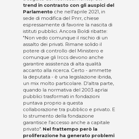
trend in contrasto con gli auspici del
Parlamento
che nell'aprile 2021, in
sede di modifica del Pnrr, chiese
espressamente di favorire la nascita di
istituti pubblici. Ancora Boldi ribatte:
"Non vedo comunque il rischio di un
assalto dei privati. Rimane solido il
potere di controllo del Ministero e
comunque gli Irccs devono anche
garantire assistenza di alta qualità
accanto alla ricerca. Certo - ammette
la deputata - è una legislazione ibrida,
un mix molto particolare. D'altra parte,
quando la normativa del 2003 aprìai
pubblici trasformati in fondazioni
puntava proprio a questa
collaborazione tra pubblico e privato. E
lo strumento della fondazione
garantisce l'accesso anche a capitale
privato".
Nel frattempo però la
proliferazione ha generato problemi