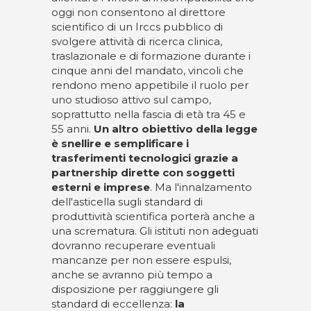
oggi non consentono al direttore
scientifico di un Irccs pubblico di
svolgere attività di ricerca clinica,
traslazionale e di formazione durante i
cinque anni del mandato, vincoli che
rendono meno appetibile il ruolo per
uno studioso attivo sul campo,
soprattutto nella fascia di età tra 45 e
55 anni.
Un altro obiettivo della legge
è snellire e semplificare i
trasferimenti tecnologici grazie a
partnership dirette con soggetti
esterni e imprese
. Ma l'innalzamento
dell'asticella sugli standard di
produttività scientifica porterà anche a
una scrematura. Gli istituti non adeguati
dovranno recuperare eventuali
mancanze per non essere espulsi,
anche se avranno più tempo a
disposizione per raggiungere gli
standard di eccellenza:
la