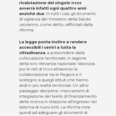
rivalutazione del singolo Irccs
avverrà infatti ogni quattro anni
anzichè due
. In tutti i casi, gli strumenti
di vigilanza del ministero della Salute
usciranno, come detto, rafforzati dalla
riforma.
La legge punta inoltre a rendere
accessibili i centri a tutta la
cittadinanza
, a prescindere dalla
collocazione territoriale, in ragione
della loro rilevanza nazionale. Valorizza
poi le reti di Irccs attraverso la
collaborazione tra le Regioni e il
sostegno a quegli istituti che hanno
sedi in più realtà territoriali. Un altro
passaggio disciplina i meccanismi di
integrazione del livello di finanziamento
della ricerca in relazione all'ingresso nel
sistema di nuovi enti. La riforma mira
quindi ad adeguare gli strumenti di