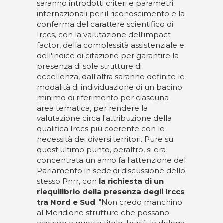
saranno introdotti criteri e parametri
internazionali per il riconoscimento e la
conferma del carattere scientifico di
Irccs, con la valutazione dell'impact
factor, della complessità assistenziale e
dell'indice di citazione per garantire la
presenza di sole strutture di
eccellenza, dall'altra saranno definite le
modalità di individuazione di un bacino
minimo di riferimento per ciascuna
area tematica, per rendere la
valutazione circa l'attribuzione della
qualifica Irccs più coerente con le
necessità dei diversi territori. Pure su
quest'ultimo punto, peraltro, si era
concentrata un anno fa l'attenzione del
Parlamento in sede di discussione dello
stesso Pnrr, con
la richiesta di un
riequilibrio della presenza degli Irccs
tra Nord e Sud
. "Non credo manchino
al Meridione strutture che possano
aspirare a questo titolo. In più la delega