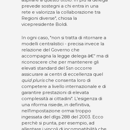
prevede sostegni a chi entra in una
rete e valorizza la collaborazione tra
Regioni diverse", chiosa la
vicepresidente Boldi.
In ogni caso, "non si tratta di ritornare a
modelli centralistici - precisa invece la
relazione del Governo che
accompagna la legge delega â€“ ma di
riconoscere che per mantenere gli
elevati standard del Ssn occorre
assicurare ai centri di eccellenza quel
quid pluris
che consenta loro di
competere a livello internazionale e di
garantire prestazioni di elevata
complessità ai cittadini". L'esigenza di
una riforma risiede, in definitiva,
nell'impostazione ormai troppo
ingessata del dlgs 288 del 2003. Ecco
perchè si punta, per esempio, ad
allentare i vincoli di incompatibilità che