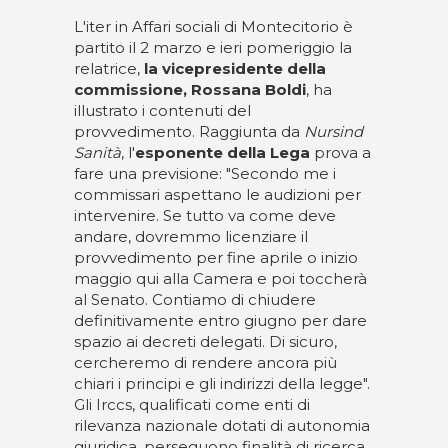
L'iter in Affari sociali di Montecitorio è
partito il 2 marzo e ieri pomeriggio la
relatrice,
la vicepresidente della
commissione, Rossana Boldi
, ha
illustrato i contenuti del
provvedimento. Raggiunta da
Nursind
Sanità
, l'
esponente della Lega
prova a
fare una previsione: "Secondo me i
commissari aspettano le audizioni per
intervenire. Se tutto va come deve
andare, dovremmo licenziare il
provvedimento per fine aprile o inizio
maggio qui alla Camera e poi toccherà
al Senato. Contiamo di chiudere
definitivamente entro giugno per dare
spazio ai decreti delegati. Di sicuro,
cercheremo di rendere ancora più
chiari i principi e gli indirizzi della legge".
Gli Irccs, qualificati come enti di
rilevanza nazionale dotati di autonomia
giuridica, perseguono finalità di ricerca