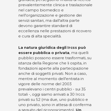
prevalentemente clinica e traslazionale
nel campo biomedico e
nell'organizzazione e gestione dei
servizi sanitari, ma dall'altra parte
devono garantire standard di
eccellenza nelle prestazioni di ricovero
e cura di alta specialità.
La natura giuridica degli Ircss può
essere pubblica o privata
, ma quelli
pubblici possono essere trasformati, su
istanza della Regione che li ospita, in
fondazioni aperte alla partecipazione
anche di soggetti privati. Non a caso,
mentre al momento dell'entrata in
vigore delle norme del 2003
prevalevano i centri pubblici - sui 35
totali -, oggi siamo arrivati a 30 Irccs
privati su 52 (ma due, uno pubblico e
uno privato, sono in attesa di conferma
a seguito del riconoscimento).
Un