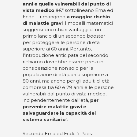
anni e quelle vulnerabili dal punto di
vista medico
â€“ sottolineano Ema ed
Ecdc - rimangono
a maggior rischio
di malattie gravi
. I modelli matematici
suggeriscono chiari vantaggi di un
primo lancio di un secondo booster
per proteggere le persone di età
superiore ai 60 anni. Pertanto,
l'introduzione anticipata del secondo
richiamo dovrebbe essere presa in
considerazione non solo per la
popolazione di età pari o superiore a
80 anni, ma anche per gli adulti di età
compresa tra 60 e 79 anni e le persone
vulnerabili dal punto di vista medico,
indipendentemente dall'età,
per
prevenire malattie gravi e
salvaguardare la capacità del
sistema sanitario
".
Secondo Ema ed Ecdc "i Paesi