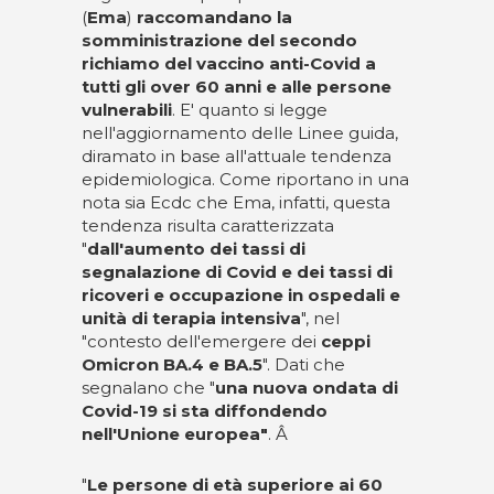
(
Ema
)
raccomandano la
somministrazione del secondo
richiamo del vaccino anti-Covid a
tutti gli over 60 anni e alle persone
vulnerabili
. E' quanto si legge
nell'aggiornamento delle Linee guida,
diramato in base all'attuale tendenza
epidemiologica. Come riportano in una
nota sia Ecdc che Ema, infatti, questa
tendenza risulta caratterizzata
"
dall'aumento dei tassi di
segnalazione di Covid e dei tassi di
ricoveri e occupazione in ospedali e
unità di terapia intensiva
", nel
"contesto dell'emergere dei
ceppi
Omicron BA.4 e BA.5
". Dati che
segnalano che "
una nuova ondata di
Covid-19 si sta diffondendo
nell'Unione europea"
. Â
"
Le persone di età superiore ai 60