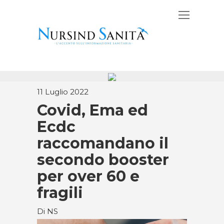
11 Luglio 2022
Covid, Ema ed
Ecdc
raccomandano il
secondo booster
per over 60 e
fragili
Di NS