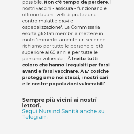
possibile.
Non c'è tempo da perdere
. I
nostri vaccini - assicura - funzionano e
offrono buoni livelli di protezione
contro malattie gravi e
ospedalizzazione". La Commissaria
esorta gli Stati membri a mettere in
moto "immediatamente un secondo
richiamo per tutte le persone di età
superiore ai 60 anni e per tutte le
persone vulnerabili. Â
Invito tutti
coloro che hanno i requisiti per farsi
avanti e farsi vaccinare. Â E' cosìche
proteggiamo noi stessi, i nostri cari
e le nostre popolazioni vulnerabili
".
Sempre più vicini ai nostri
lettori.
Segui Nursind Sanità anche su
Telegram