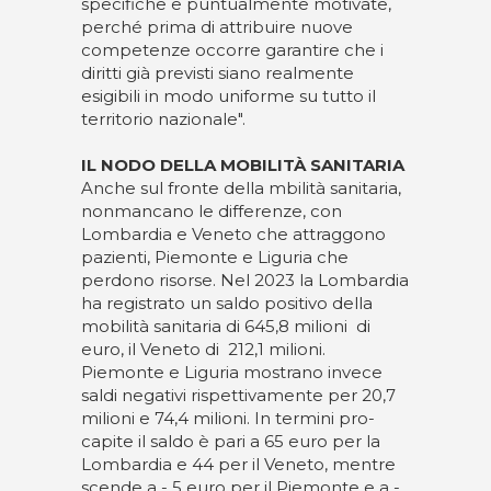
specifiche e puntualmente motivate,
perché prima di attribuire nuove
competenze occorre garantire che i
diritti già previsti siano realmente
esigibili in modo uniforme su tutto il
territorio nazionale".
IL NODO DELLA MOBILITÀ SANITARIA
Anche sul fronte della mbilità sanitaria,
nonmancano le differenze, con
Lombardia e Veneto che attraggono
pazienti, Piemonte e Liguria che
perdono risorse. Nel 2023 la Lombardia
ha registrato un saldo positivo della
mobilità sanitaria di 645,8 milioni di
euro, il Veneto di 212,1 milioni.
Piemonte e Liguria mostrano invece
saldi negativi rispettivamente per 20,7
milioni e 74,4 milioni. In termini pro-
capite il saldo è pari a 65 euro per la
Lombardia e 44 per il Veneto, mentre
scende a - 5 euro per il Piemonte e a -