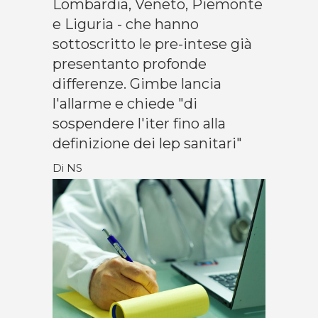
Lombardia, Veneto, Piemonte
e Liguria - che hanno
sottoscritto le pre-intese già
presentanto profonde
differenze. Gimbe lancia
l'allarme e chiede "di
sospendere l'iter fino alla
definizione dei lep sanitari"
Di NS