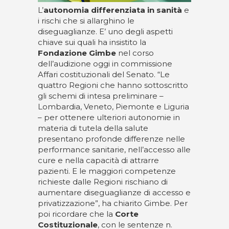
L’
autonomia differenziata in sanità
e
i rischi che si allarghino le
diseguaglianze. E’ uno degli aspetti
chiave sui quali ha insistito la
Fondazione Gimbe
nel corso
dell’audizione oggi in commissione
Affari costituzionali del Senato. “Le
quattro Regioni che hanno sottoscritto
gli schemi di intesa preliminare –
Lombardia, Veneto, Piemonte e Liguria
– per ottenere ulteriori autonomie in
materia di tutela della salute
presentano profonde differenze nelle
performance sanitarie, nell’accesso alle
cure e nella capacità di attrarre
pazienti. E le maggiori competenze
richieste dalle Regioni rischiano di
aumentare diseguaglianze di accesso e
privatizzazione”, ha chiarito Gimbe. Per
poi ricordare che la
Corte
Costituzionale
, con le sentenze n.