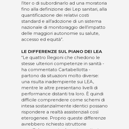
l’iter o di subordinarlo ad una moratoria
fino alla definizione dei Lep sanitari, alla
quantificazione dei relativi costi
standard e all’adozione di un sistema
nazionale di monitoraggio dell’impatto
delle maggiori autonomie su salute,
accesso ed equità”.
LE DIFFERENZE SUL PIANO DEI LEA
“Le quattro Regioni che chiedono le
stesse ulteriori competenze in sanità -
ha commentato Cartabellotta -
partono da situazioni molto diverse:
una risulta inadempiente sui LEA,
mentre le altre presentano livelli di
performance distanti tra loro. È quindi
difficile comprendere come schemi di
intesa sostanzialmente identici possano
rispondere a realtà assistenziali così
eterogenee. Proprio queste differenze
avrebbero richiesto istruttorie