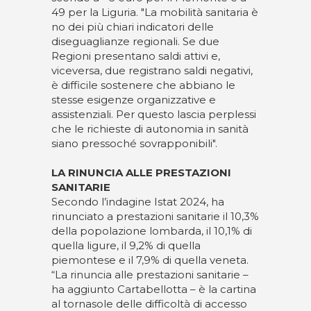
49 per la Liguria. "La mobilità sanitaria è
no dei più chiari indicatori delle
diseguaglianze regionali. Se due
Regioni presentano saldi attivi e,
viceversa, due registrano saldi negativi,
è difficile sostenere che abbiano le
stesse esigenze organizzative e
assistenziali. Per questo lascia perplessi
che le richieste di autonomia in sanità
siano pressoché sovrapponibili".
LA RINUNCIA ALLE PRESTAZIONI
SANITARIE
Secondo l’indagine Istat 2024, ha
rinunciato a prestazioni sanitarie il 10,3%
della popolazione lombarda, il 10,1% di
quella ligure, il 9,2% di quella
piemontese e il 7,9% di quella veneta.
“La rinuncia alle prestazioni sanitarie –
ha aggiunto Cartabellotta – è la cartina
al tornasole delle difficoltà di accesso