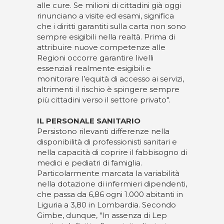
alle cure. Se milioni di cittadini già oggi
rinunciano a visite ed esami, significa
che i diritti garantiti sulla carta non sono
sempre esigibili nella realtà. Prima di
attribuire nuove competenze alle
Regioni occorre garantire livelli
essenziali realmente esigibili e
monitorare l’equità di accesso ai servizi,
altrimenti il rischio è spingere sempre
più cittadini verso il settore privato".
IL PERSONALE SANITARIO
Persistono rilevanti differenze nella
disponibilità di professionisti sanitari e
nella capacità di coprire il fabbisogno di
medici e pediatri di famiglia.
Particolarmente marcata la variabilità
nella dotazione di infermieri dipendenti,
che passa da 6,86 ogni 1.000 abitanti in
Liguria a 3,80 in Lombardia. Secondo
Gimbe, dunque, "In assenza di Lep