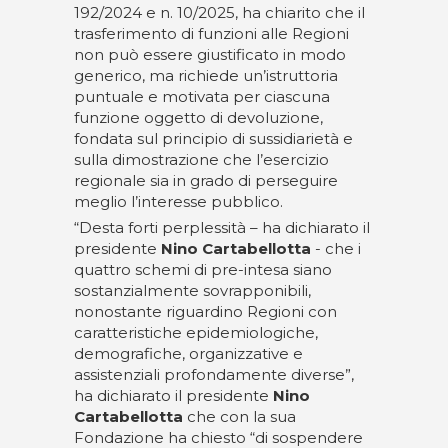
192/2024 e n. 10/2025, ha chiarito che il
trasferimento di funzioni alle Regioni
non può essere giustificato in modo
generico, ma richiede un’istruttoria
puntuale e motivata per ciascuna
funzione oggetto di devoluzione,
fondata sul principio di sussidiarietà e
sulla dimostrazione che l’esercizio
regionale sia in grado di perseguire
meglio l’interesse pubblico.
“Desta forti perplessità – ha dichiarato il
presidente
Nino Cartabellotta
- che i
quattro schemi di pre-intesa siano
sostanzialmente sovrapponibili,
nonostante riguardino Regioni con
caratteristiche epidemiologiche,
demografiche, organizzative e
assistenziali profondamente diverse”,
ha dichiarato il presidente
Nino
Cartabellotta
che con la sua
Fondazione ha chiesto “di sospendere