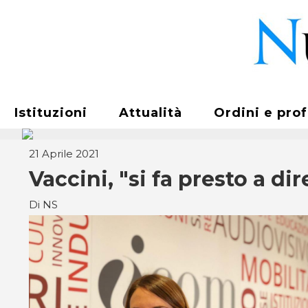
Istituzioni
Attualità
Ordini e pro
21 Aprile 2021
Vaccini, "si fa presto a d
Di NS