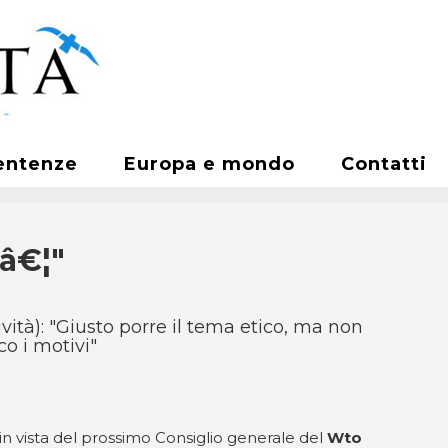
entenze
Europa e mondo
Contatti
aâ€¦"
ività): "Giusto porre il tema etico, ma non
co i motivi"
 in vista del prossimo Consiglio generale del
Wto