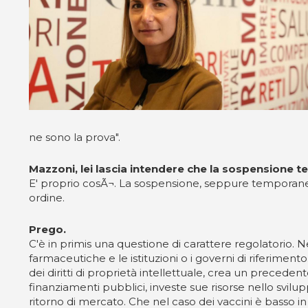
ne sono la prova".
Mazzoni, lei lascia intendere che la sospensione te
E' proprio cosÃ¬. La sospensione, seppure temporane
ordine.
Prego.
C'è in primis una questione di carattere regolatorio. Ne
farmaceutiche e le istituzioni o i governi di riferimen
dei diritti di proprietà intellettuale, crea un preceden
finanziamenti pubblici, investe sue risorse nello svil
ritorno di mercato. Che nel caso dei vaccini è basso i