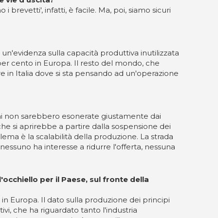
revetti', infatti, è facile. Ma, poi, siamo sicuri
n'evidenza sulla capacità produttiva inutilizzata
30 per cento in Europa. Il resto del mondo, che
e in Italia dove si sta pensando ad un'operazione
cini non sarebbero esonerate giustamente dai
o che si aprirebbe a partire dalla sospensione dei
ema è la scalabilità della produzione. La strada
nessuno ha interesse a ridurre l'offerta, nessuna
occhiello per il Paese, sul fronte della
 in Europa. Il dato sulla produzione dei principi
vi, che ha riguardato tanto l'industria