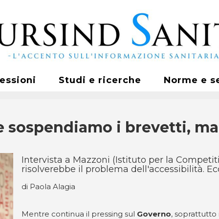
fessioni
Studi e ricerche
Norme e s
ire sospendiamo i brevetti, m
Intervista a Mazzoni (Istituto per la Competit
risolverebbe il problema dell'accessibilità. Ec
di Paola Alagia
Mentre continua il pressing sul
Governo
, soprattutto